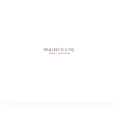
4625-4651 W KELL